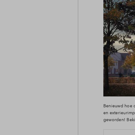
Benieuwd hoe d
en exterieurimp
geworden! Beki