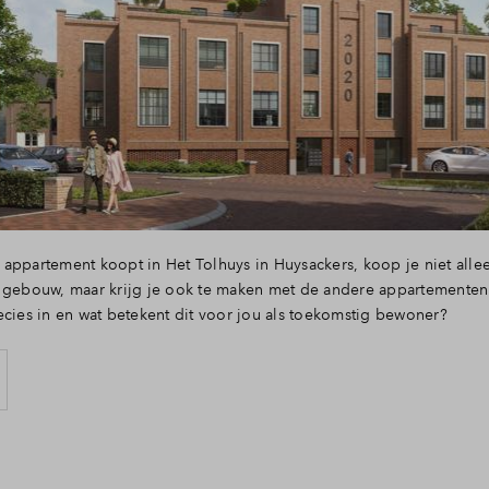
appartement koopt in Het Tolhuys in Huysackers, koop je niet alle
e gebouw, maar krijg je ook te maken met de andere appartementen
ecies in en wat betekent dit voor jou als toekomstig bewoner?