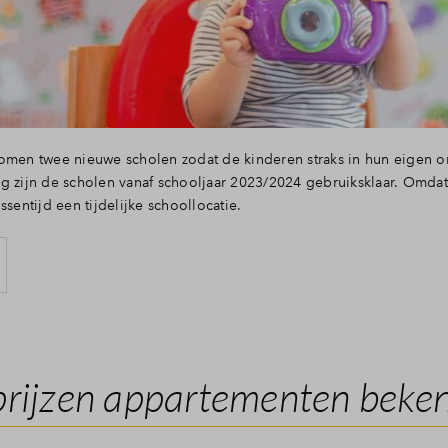
komen twee nieuwe scholen zodat de kinderen straks in hun eigen 
g zijn de scholen vanaf schooljaar 2023/2024 gebruiksklaar. Omdat 
ssentijd een tijdelijke schoollocatie.
prijzen appartementen beke