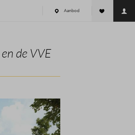
Aanbod
 en de VVE