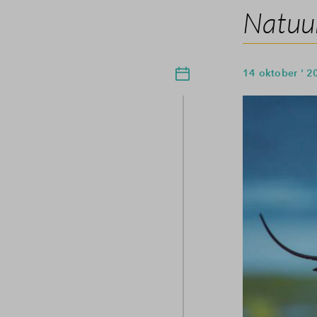
Natuur
14 oktober ' 2