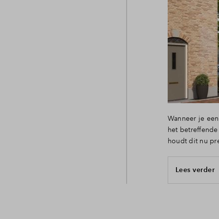
Veelgestelde vragen
Contact
Wanneer je een 
het betreffend
houdt dit nu pr
Lees verder