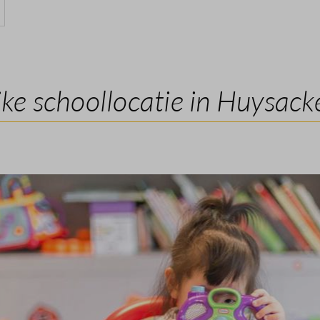
ijke schoollocatie in Huysack