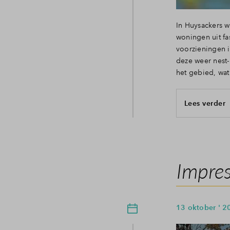
In Huysackers w
woningen uit f
voorzieningen 
deze weer nest-
het gebied, wat
Lees verder
Impres
13 oktober ' 2