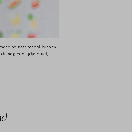
omgeving naar school kunnen.
dit nog een tijdje duurt,
nd