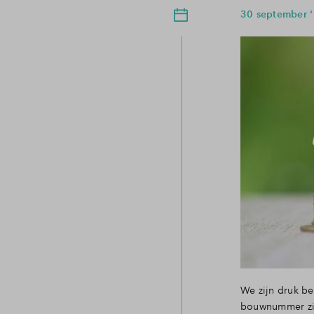
30 september '
We zijn druk be
bouwnummer zij