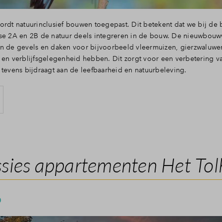
ordt natuurinclusief bouwen toegepast. Dit betekent dat we bij de
ase 2A en 2B de natuur deels integreren in de bouw. De nieuwbou
in de gevels en daken voor bijvoorbeeld vleermuizen, gierzwaluw
 en verblijfsgelegenheid hebben. Dit zorgt voor een verbetering va
 tevens bijdraagt aan de leefbaarheid en natuurbeleving.
sies appartementen Het Tol
0