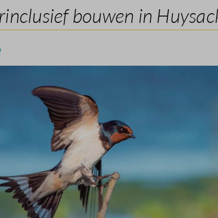
inclusief bouwen in Huysac
0