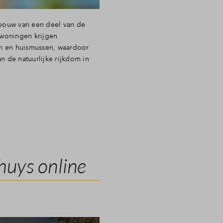
 bouw van een deel van de
wwoningen krijgen
en en huismussen, waardoor
n de natuurlijke rijkdom in
huys online