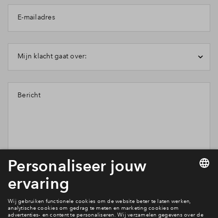
Inloggen
E-mailadres
Mijn klacht gaat over:
Bericht
Wil je weten wat wij met je gegevens doen? Klik dan hier
voor ons
privacy statement
.
Verstuur