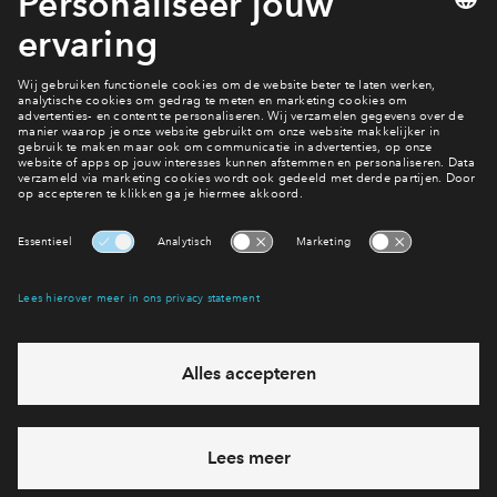
17 van 21
Home
Interesse? Meld je dan snel aan
Hiermee blijf je op de hoogte van het belangrijkste nieuws en
eventuele projecten
Ja, ik wil mij aanmelden
Heb je een vraag en wil je direct antwoord? Bel ons op
088 -
71 22 198