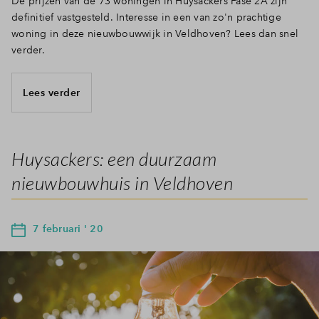
De prijzen van de 73 woningen in Huysackers Fase 2A zijn
definitief vastgesteld. Interesse in een van zo'n prachtige
woning in deze nieuwbouwwijk in Veldhoven? Lees dan snel
verder.
Lees verder
Huysackers: een duurzaam
nieuwbouwhuis in Veldhoven
7 februari ' 20