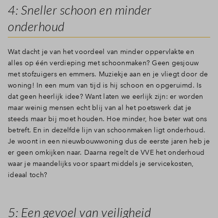
4: Sneller schoon en minder
onderhoud
Wat dacht je van het voordeel van minder oppervlakte en
alles op één verdieping met schoonmaken? Geen gesjouw
met stofzuigers en emmers. Muziekje aan en je vliegt door de
woning! In een mum van tijd is hij schoon en opgeruimd. Is
dat geen heerlijk idee? Want laten we eerlijk zijn: er worden
maar weinig mensen echt blij van al het poetswerk dat je
steeds maar bij moet houden. Hoe minder, hoe beter wat ons
betreft. En in dezelfde lijn van schoonmaken ligt onderhoud.
Je woont in een nieuwbouwwoning dus de eerste jaren heb je
er geen omkijken naar. Daarna regelt de VVE het onderhoud
waar je maandelijks voor spaart middels je servicekosten,
ideaal toch?
5: Een gevoel van veiligheid