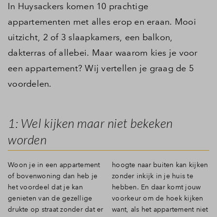
In Huysackers komen 10 prachtige
appartementen met alles erop en eraan. Mooi
uitzicht, 2 of 3 slaapkamers, een balkon,
dakterras of allebei. Maar waarom kies je voor
een appartement? Wij vertellen je graag de 5
voordelen.
1: Wel kijken maar niet bekeken
worden
Woon je in een appartement
hoogte naar buiten kan kijken
of bovenwoning dan heb je
zonder inkijk in je huis te
het voordeel dat je kan
hebben. En daar komt jouw
genieten van de gezellige
voorkeur om de hoek kijken
drukte op straat zonder dat er
want, als het appartement niet