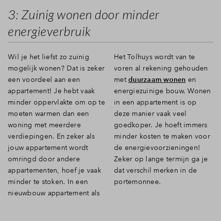
3: Zuinig wonen door minder
energieverbruik
Wil je het liefst zo zuinig
Het Tolhuys wordt van te
mogelijk wonen? Dat is zeker
voren al rekening gehouden
een voordeel aan een
met
duurzaam wonen
en
appartement! Je hebt vaak
energiezuinige bouw. Wonen
minder oppervlakte om op te
in een appartement is op
moeten warmen dan een
deze manier vaak veel
woning met meerdere
goedkoper. Je hoeft immers
verdiepingen. En zeker als
minder kosten te maken voor
jouw appartement wordt
de energievoorzieningen!
omringd door andere
Zeker op lange termijn ga je
appartementen, hoef je vaak
dat verschil merken in de
minder te stoken. In een
portemonnee.
nieuwbouw appartement als