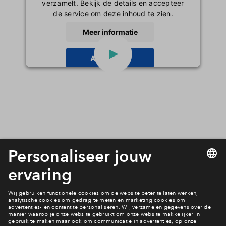
verzamelt. Bekijk de details en accepteer
de service om deze inhoud te zien.
Meer informatie
Accepteren
powered by
Usercentrics Consent
Management Platform