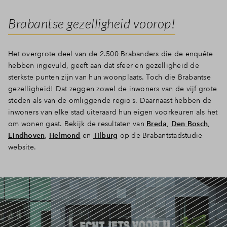
Inloggen
Brabantse gezelligheid voorop!
Het overgrote deel van de 2.500 Brabanders die de enquête
hebben ingevuld, geeft aan dat sfeer en gezelligheid de
sterkste punten zijn van hun woonplaats. Toch die Brabantse
gezelligheid! Dat zeggen zowel de inwoners van de vijf grote
steden als van de omliggende regio’s. Daarnaast hebben de
inwoners van elke stad uiteraard hun eigen voorkeuren als het
om wonen gaat. Bekijk de resultaten van
Breda
,
Den Bosch
,
Eindhoven
,
Helmond
en
Tilburg
op de Brabantstadstudie
website.