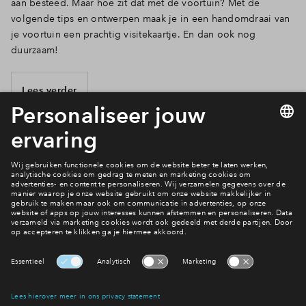
aan besteed. Maar hoe zit dat met de voortuin? Met de
volgende tips en ontwerpen maak je in een handomdraai van
je voortuin een prachtig visitekaartje. En dan ook nog
duurzaam!
Lees verder
1 van 17
Interesse? Meld je dan snel aan
Hiermee blijf je op de hoogte van het belangrijkste nieuws en
eventuele projecten