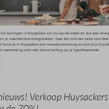
e woningen in Huysackers zijn nul-op-de-meter en dus zeer energie
r je maandelijkse energielasten, maar kan ook een extra voordeel
t koop je in Huysackers een nieuwbouwwoning en sluit je je hypot
 in aanmerking voor een mooie korting op je hypotheekrente.
ieuws! Verkoop Huysackers
ng de 70%!