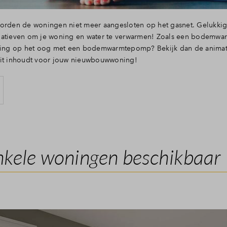
orden de woningen niet meer aangesloten op het gasnet. Gelukkig 
natieven om je woning en water te verwarmen! Zoals een bodemw
g op het oog met een bodemwarmtepomp? Bekijk dan de animatie
dit inhoudt voor jouw nieuwbouwwoning!
kele woningen beschikbaar