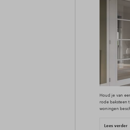
Houd je van een
rode baksteen t
woningen beschi
Lees verder