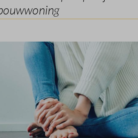
bouwwoning