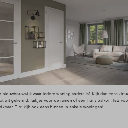
 nieuwbouwwijk waar iedere woning anders is? Kijk dan eens virtu
ot wit gekeimd, luikjes voor de ramen of een Frans balkon. Iets voo
kbaar. Tip: kijk ook eens binnen in enkele woningen!