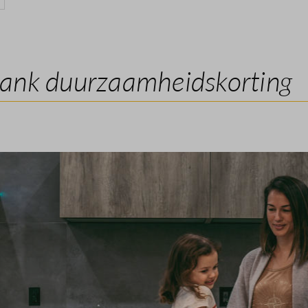
ank duurzaamheidskorting