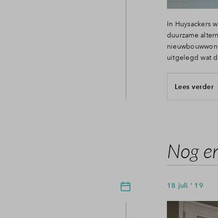
In Huysackers w
duurzame alter
nieuwbouwwonin
uitgelegd wat 
Lees verder
Nog en
18 juli ' 19