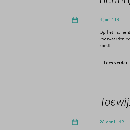
4 juni ' 19
Op het moment 
voorwaarden vol
komt!
Lees verder
Toewij
26 april ' 19