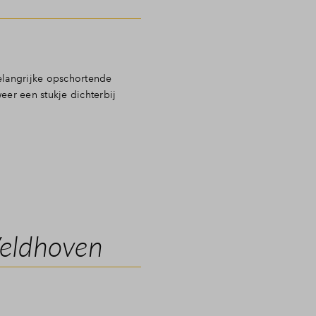
elangrijke opschortende
eer een stukje dichterbij
Veldhoven