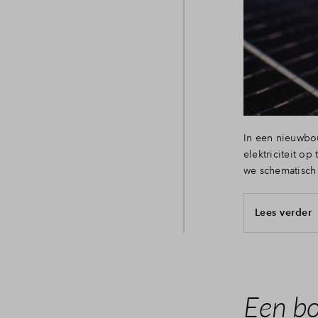
In een nieuwbo
elektriciteit o
we schematisch
Lees verder
Een b