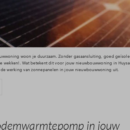
uwwoning woon je duurzaam. Zonder gasaansluiting, goed geïsol
p te wekken!. Wat betekent dit voor jouw nieuwbouwwoning in Huysa
 de werking van zonnepanelen in jouw nieuwbouwwoning uit.
odemwarmtepomp in jouw