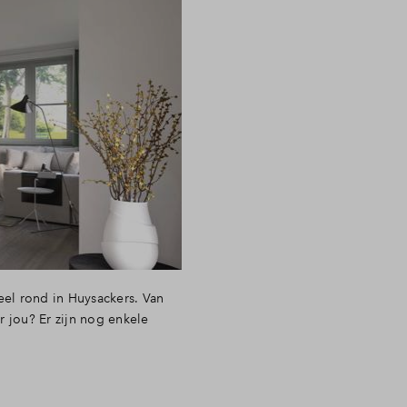
eel rond in Huysackers. Van
r jou? Er zijn nog enkele