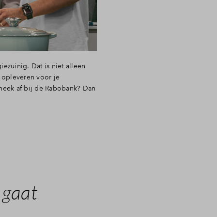
zuinig. Dat is niet alleen
 opleveren voor je
heek af bij de Rabobank? Dan
 gaat