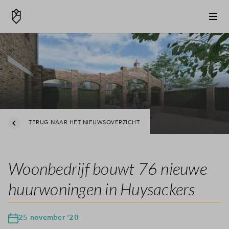
TERUG NAAR HET NIEUWSOVERZICHT
Woonbedrijf bouwt 76 nieuwe
huurwoningen in Huysackers
25 november '20