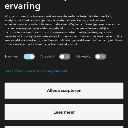
voor parkeerplaats, zonnepanelen en servicekosten)
Bekijk het woningaanbod
Interesse? Meld je dan snel aan
Hiermee blijf je op de hoogte van het belangrijkste nieuws en
eventuele projecten
Ja, ik wil mij aanmelden
Heb je een vraag en wil je direct antwoord? Bel ons op
088 -
71 22 198