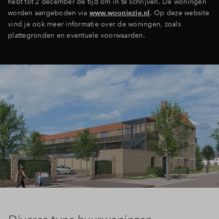
hebt tot 2 december de tijd om in te schrijven. De woningen
worden aangeboden via
www.wooniezie.nl
. Op deze website
vind je ook meer informatie over de woningen, zoals
plattegronden en eventuele voorwaarden.