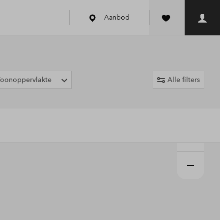
Aanbod
oonoppervlakte
Alle filters