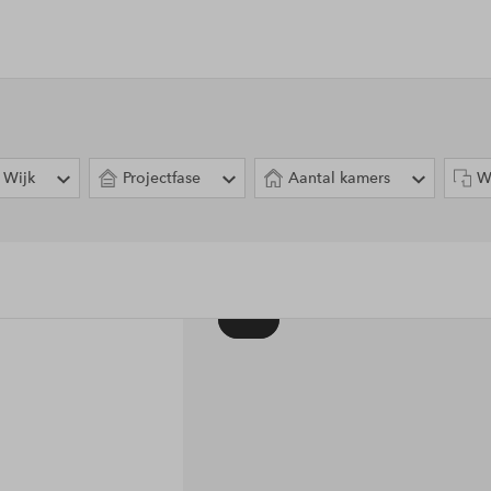
Wijk
Projectfase
Aantal kamers
W