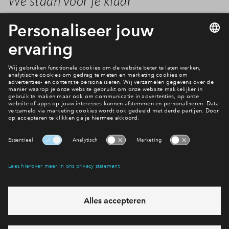
We staan voor je klaar
Inloggen
Op 1 januari 2021 zijn wij gesloten. Uiteraard staan wij daarna
ook in het nieuwe jaar weer op de reguliere openingstijden
klaar om al je vragen te beantwoorden.
Wil je iets weten?
Bekijk de veel gestelde vragen
Interesse? Meld je dan snel aan
Hiermee blijf je op de hoogte van het belangrijkste nieuws en
eventuele projecten
Ja, ik wil mij aanmelden