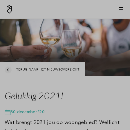
TERUG NAAR HET NIEUWSOVERZICHT
Gelukkig 2021!
30 december '20
Wat brengt 2021 jou op woongebied? Wellicht