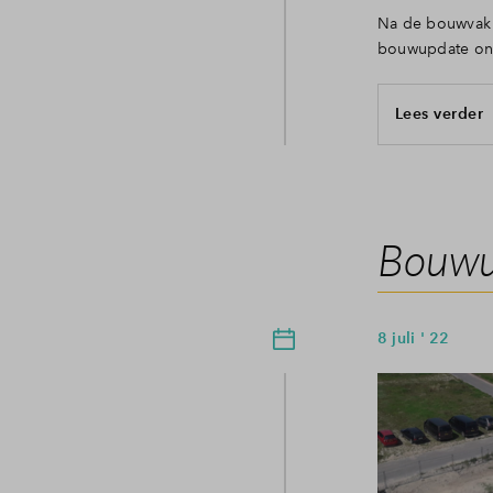
Na de bouwvak 
bouwupdate ontv
Lees verder
Bouwup
8 juli ' 22