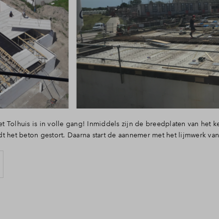
 Tolhuis is in volle gang! Inmiddels zijn de breedplaten van het 
t het beton gestort. Daarna start de aannemer met het lijmwerk va