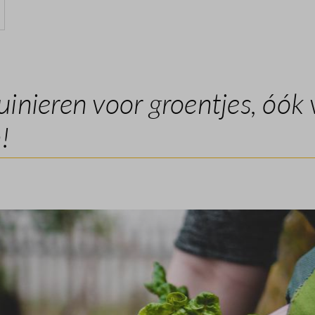
inieren voor groentjes, óók 
!