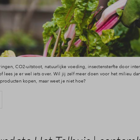
ingen, CO2-uitstoot, natuurlijke voeding, insectensterfte door inte
f lees je er wel iets over. Wil jij zelf meer doen voor het milieu dan
 producten kopen, maar weet je niet hoe?