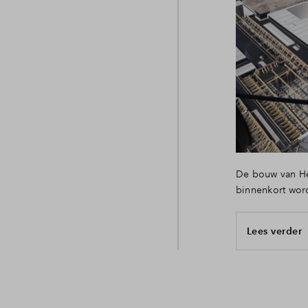
De bouw van Het
binnenkort word
Lees verder