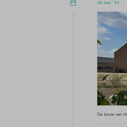
26 mei ' 23
De bouw van Het