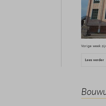
Vorige week zij
Lees verder
Bouwup