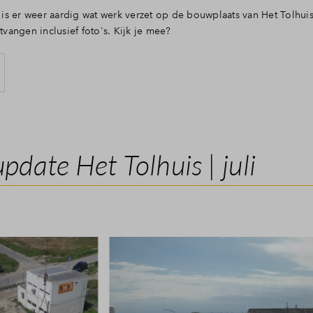
is er weer aardig wat werk verzet op de bouwplaats van Het Tolhu
angen inclusief foto's. Kijk je mee?
date Het Tolhuis | juli