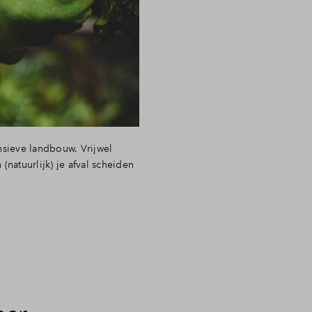
nsieve landbouw. Vrijwel
 (natuurlijk) je afval scheiden