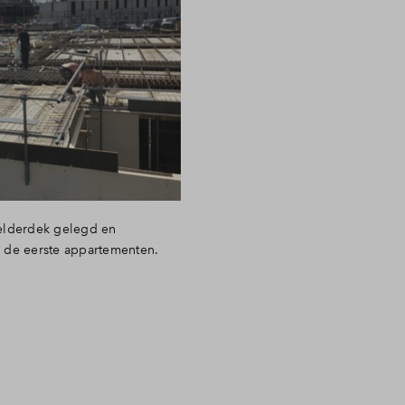
kelderdek gelegd en
n de eerste appartementen.