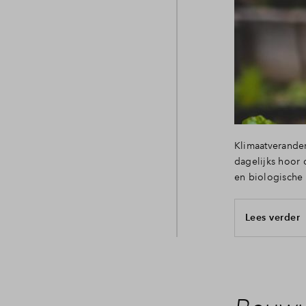
Klimaatverander
dagelijks hoor o
en biologische
Lees verder