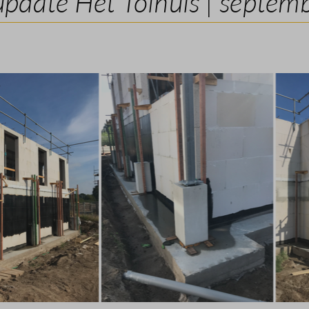
date Het Tolhuis | septem