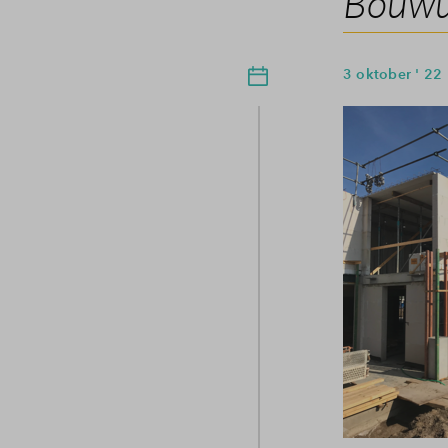
Bouwup
3 oktober ' 22