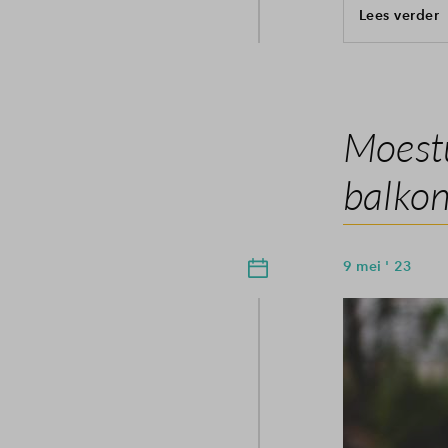
Lees verder
Moestu
balkon
9 mei ' 23