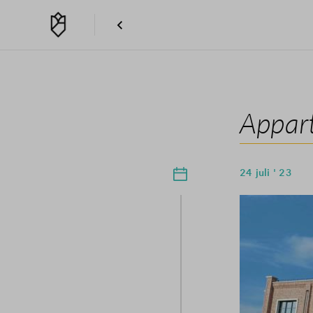
Appart
24 juli ' 23