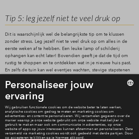
Tip 5: leg jezelf niet te veel druk op
Dit is waarschijnlijk wel de belangrijkste tip om te klussen
zonder stress. Leg jezelf niet te veel druk op om alles in de
eerste weken af te hebben. Een leuke lamp of schilderij
ophangen kan echt later! Bovendien geeft je dat de tijd om
rustig te shoppen en te ontdekken wat in je nieuwe huis past.
En zelfs de tuin kan wel eventjes wachten, stevige stapstenen
richting de voor- en achterdeur helpen je al goed op weg.
Veel klusplezier gewenst!
Ook wonen in Huysackers?
Bekijk de appartementen