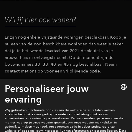
Inloggen
Wil jij hier ook wonen?
Er zijn nog enkele vrijstaande woningen beschikbaar. Koop je
nu een van de nog beschikbare woningen dan weet je zeker
dat je in het tweede kwartaal van 2021 de sleutel van je
nieuwe huis in ontvangst neemt. Op dit moment zijn de
bouwnummers
33
,
38
,
40
en
45
nog beschikbaar. Neem
contact
met ons op voor een vrijblijvende optie.
Bekijk het woningaanbod
De laatste ontwikkelingen
Nieuws