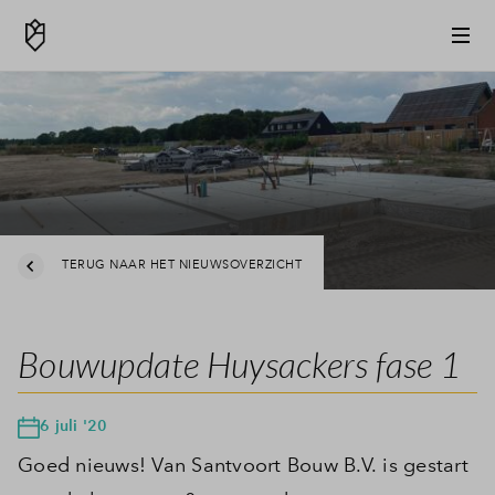
TERUG NAAR HET NIEUWSOVERZICHT
Bouwupdate Huysackers fase 1
6 juli '20
Goed nieuws! Van Santvoort Bouw B.V. is gestart