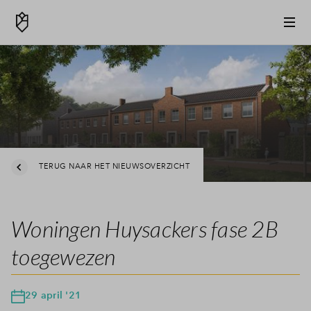
TERUG NAAR HET NIEUWSOVERZICHT
Woningen Huysackers fase 2B
toegewezen
29 april '21