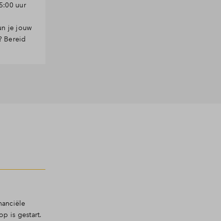
5:00 uur
un je jouw
? Bereid
nanciële
 is gestart.