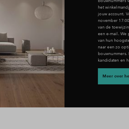
bouwnummers van
het winkelmandj
jouw account. 
november 17:00 
van de toewijzin
een e-mail.
We 
van hun hoogste
naar een zo opt
bouwnummers. Da
kandidaten en ha
Meer over h