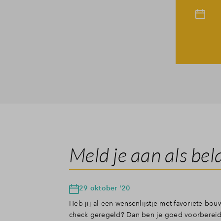
Meld je aan als bel
29 oktober '20
Heb jij al een wensenlijstje met favoriete bo
check geregeld? Dan ben je goed voorbereid 