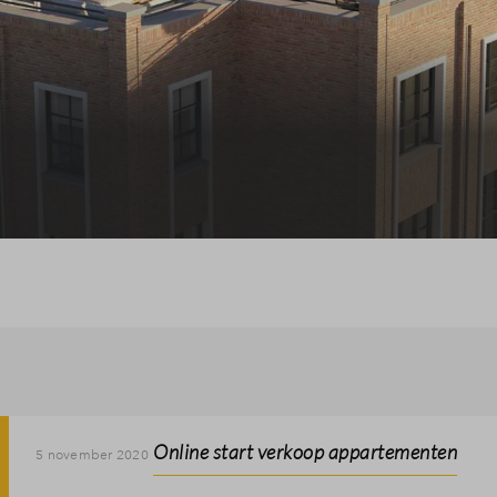
Online start verkoop appartementen
5 november 2020