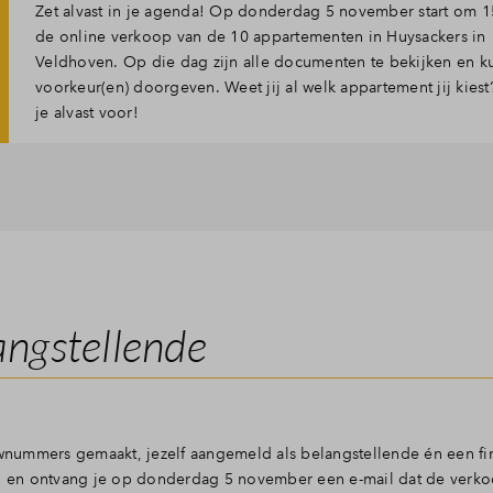
Zet alvast in je agenda! Op donderdag 5 november start om 1
de online verkoop van de 10 appartementen in Huysackers in
Veldhoven. Op die dag zijn alle documenten te bekijken en k
voorkeur(en) doorgeven. Weet jij al welk appartement jij kiest
je alvast voor!
angstellende
uwnummers gemaakt, jezelf aangemeld als belangstellende én een fi
en ontvang je op donderdag 5 november een e-mail dat de verkoop