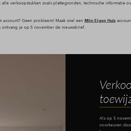
 alle verkoopstukken zoals plattegronden, technische informatie o
en account? Geen probleem! Maak snel een
Mijn Eigen Huis
account
en ontvang je op 5 november de nieuwsbrief.
Verkoo
toewij
Als op 5 novemb
voorkeuren doo