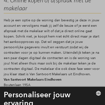
makelaar
Heb je een optie op de woning dan bevestig je deze in jouw
account en vervolgens maak jij zelf de keuze of je eerst een
afspraak met de makelaar wilt of dat je direct online gaat
kopen. Schrik niet, je koopt hem niet écht direct maar je start
het aankoopproces op. Dat wil zeggen dat je jouw
persoonlijke gegevens invult en verstuurt zodat wij de
contracten voor je op kunnen maken. Uiteindelijk teken je na
een paar dagen digitaal de contracten en is de woning van
jou! Niet alleen thuis maar ook bij de makelaar teken je de
contracten digitaal. De makelaar die ook deze fase weer voor
jou klaar staat is Van Santvoort Makelaars uit Eindhoven.
Van Santvoort Makelaars Eindhoven
Boutenlaan 195A
5654 AN Eindhoven
+ 31 (0)40 269 2530
info@eindhoven.vansantvoort.nl