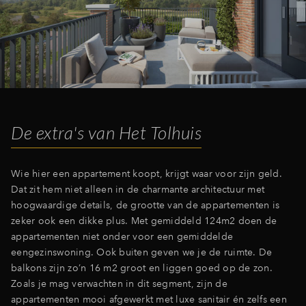
Inloggen
De extra's van Het Tolhuis
Wie hier een appartement koopt, krijgt waar voor zijn geld.
Dat zit hem niet alleen in de charmante architectuur met
hoogwaardige details, de grootte van de appartementen is
zeker ook een dikke plus. Met gemiddeld 124m2 doen de
appartementen niet onder voor een gemiddelde
eengezinswoning. Ook buiten geven we je de ruimte. De
balkons zijn zo’n 16 m2 groot en liggen goed op de zon.
Zoals je mag verwachten in dit segment, zijn de
appartementen mooi afgewerkt met luxe sanitair én zelfs een